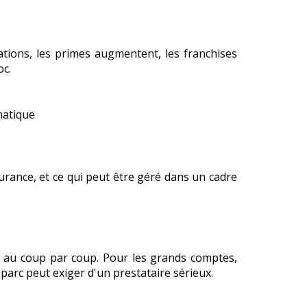
rations, les primes augmentent, les franchises
oc.
matique
surance, et ce qui peut être géré dans un cadre
n au coup par coup. Pour les grands comptes,
 parc peut exiger d'un prestataire sérieux.