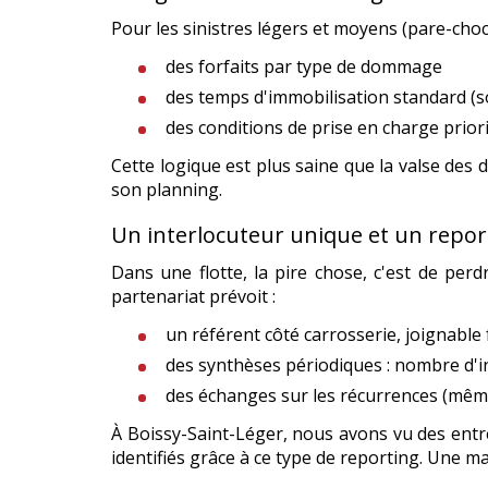
Pour les sinistres légers et moyens (pare-chocs 
des forfaits par type de dommage
des temps d'immobilisation standard (s
des conditions de prise en charge prior
Cette logique est plus saine que la valse des 
son planning.
Un interlocuteur unique et un repor
Dans une flotte, la pire chose, c'est de per
partenariat prévoit :
un référent côté carrosserie, joignable 
des synthèses périodiques : nombre d'i
des échanges sur les récurrences (m
À Boissy-Saint-Léger, nous avons vu des entr
identifiés grâce à ce type de reporting. Une ma