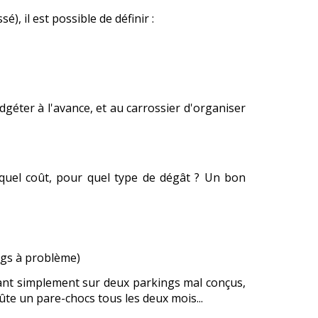
), il est possible de définir :
dgéter à l'avance, et au carrossier d'organiser
à quel coût, pour quel type de dégât ? Un bon
gs à problème)
sant simplement sur deux parkings mal conçus,
ûte un pare-chocs tous les deux mois...