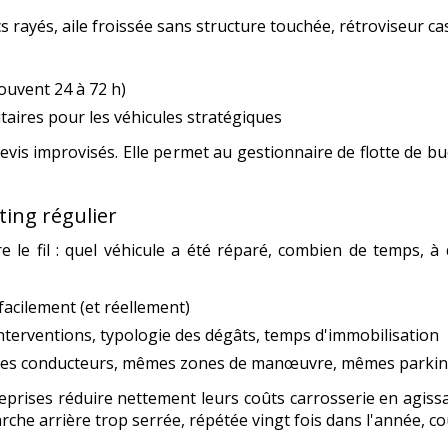
rayés, aile froissée sans structure touchée, rétroviseur cassé
ouvent 24 à 72 h)
itaires pour les véhicules stratégiques
devis improvisés. Elle permet au gestionnaire de flotte de bu
ting régulier
dre le fil : quel véhicule a été réparé, combien de temps, 
facilement (et réellement)
nterventions, typologie des dégâts, temps d'immobilisation
êmes conducteurs, mêmes zones de manœuvre, mêmes parkin
eprises réduire nettement leurs coûts carrosserie en agis
rche arrière trop serrée, répétée vingt fois dans l'année, co