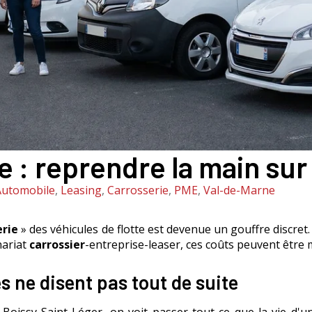
e : reprendre la main sur
 Automobile
,
Leasing
,
Carrosserie
,
PME
,
Val-de-Marne
erie
» des véhicules de flotte est devenue un gouffre discret
nariat
carrossier
-entreprise-leaser, ces coûts peuvent être m
es ne disent pas tout de suite