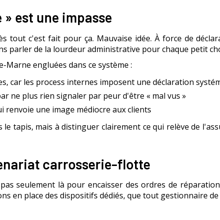
e » est une impasse
rès tout c'est fait pour ça. Mauvaise idée. À force de décla
Sans parler de la lourdeur administrative pour chaque petit ch
e-Marne engluées dans ce système :
es, car les process internes imposent une déclaration systé
ar ne plus rien signaler par peur d'être « mal vus »
qui renvoie une image médiocre aux clients
 le tapis, mais à distinguer clairement ce qui relève de l'as
enariat carrosserie-flotte
 pas seulement là pour encaisser des ordres de réparatio
ons en place des dispositifs dédiés, que tout gestionnaire de