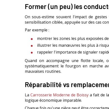
Former (un peu) les conduct
On sous-estime souvent l'impact de gestes t
sensibilisation ciblée, appuyée sur des cas con
Par exemple :
montrer les zones les plus exposées des 
illustrer les manœuvres les plus à risque
rappeler l'importance de signaler rapid
Quand on accompagne une flotte locale, on 
systématiquement le fourgon en marche ava
mauvaises routines.
Réparabilité vs remplacemen
La
Carrosserie Moderne de Boissy
a fait de l
logique économique imparable.
Chaque fois qu'une pièce peut être correctem