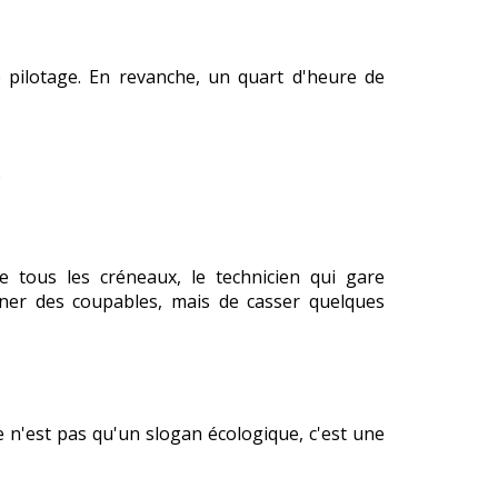
e pilotage. En revanche, un quart d'heure de
)
e tous les créneaux, le technicien qui gare
ner des coupables, mais de casser quelques
ce n'est pas qu'un slogan écologique, c'est une