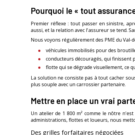
Pourquoi le « tout assuranc
Premier réflexe : tout passer en sinistre, ap
aussi, et la relation avec l'assureur se tend. 
Nous voyons régulièrement des PME du Val-d
véhicules immobilisés pour des broutill
conducteurs découragés, qui finissent p
flotte qui se dégrade visuellement, ce 
La solution ne consiste pas à tout cacher sous
plus souple avec un carrossier partenaire.
Mettre en place un vrai part
Un atelier de 1 800 m² comme le nôtre n'est
administrations, flottes et loueurs, nous mett
Des grilles forfaitaires négociées