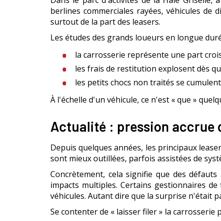
Dans le parc d'activités de la Haie Griselle, 
berlines commerciales rayées, véhicules de di
surtout de la part des leasers.
Les études des grands loueurs en longue duré
la carrosserie représente une part croi
les frais de restitution explosent dès qu
les petits chocs non traités se cumulent
À l'échelle d'un véhicule, ce n'est « que » quel
Actualité : pression accrue d
Depuis quelques années, les principaux leasers
sont mieux outillées, parfois assistées de sy
Concrètement, cela signifie que des défauts
impacts multiples. Certains gestionnaires de
véhicules. Autant dire que la surprise n'était 
Se contenter de « laisser filer » la carrosserie