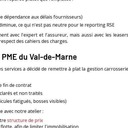
 de dépendance aux délais fournisseurs)
iminue, ce qui n'est pas neutre pour le reporting RSE
 avec l'expert et l'assureur, mais aussi avec les leasers.
e respect des cahiers des charges.
ne PME du Val-de-Marne
services a décidé de remettre à plat la gestion carrosserie d
 fin de contrat
clarés et non traités
cules fatigués, bosses visibles)
e avec notre atelier :
otre
structure de prix
otte, afin de limiter l'immobilisation