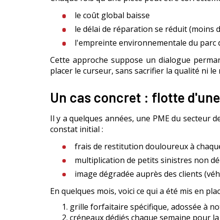
le coût global baisse
le délai de réparation se réduit (moins
l'empreinte environnementale du parc d
Cette approche suppose un dialogue permanent
placer le curseur, sans sacrifier la qualité ni l
Un cas concret : flotte d'u
Il y a quelques années, une PME du secteur des 
constat initial :
frais de restitution douloureux à chaque
multiplication de petits sinistres non dé
image dégradée auprès des clients (véhi
En quelques mois, voici ce qui a été mis en plac
grille forfaitaire spécifique, adossée à n
créneaux dédiés chaque semaine pour la fl