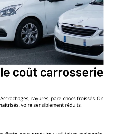
 le coût carrosserie
. Accrochages, rayures, pare-chocs froissés. On
aîtrisés, voire sensiblement réduits.