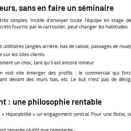
eurs, sans en faire un séminaire
rès simples. Inutile d'envoyer toute l'équipe en stage d
crets fournis par le carrossier, peut changer les habitudes.
utilitaires (angles arrière, bas de caisse, passages de roue
 sur les sites clients
ement un choc, tant qu'il est encore mineur
voit vite émerger des profils : le commercial qui forc
nt devant des murs bas, etc. Le but n'est pas de désig
t : une philosophie rentable
a « réparabilité » un engagement central. Pour une flotte, 
ent réparée plutôt que remplacée :