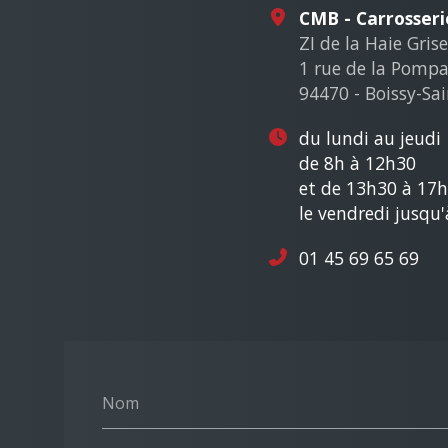
CMB - Carrosser
ZI de la Haie Grise
1 rue de la Pomp
94470 - Boissy-Sa
du lundi au jeudi
de 8h à 12h30
et de 13h30 à 17
le vendredi jusqu
01 45 69 65 69
Nom