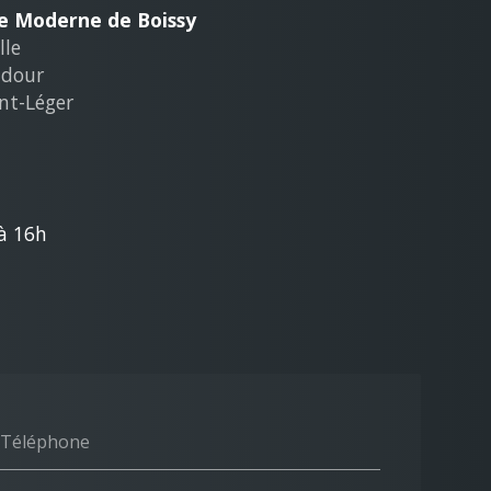
ie Moderne de Boissy
lle
adour
int-Léger
h
'à 16h
Téléphone