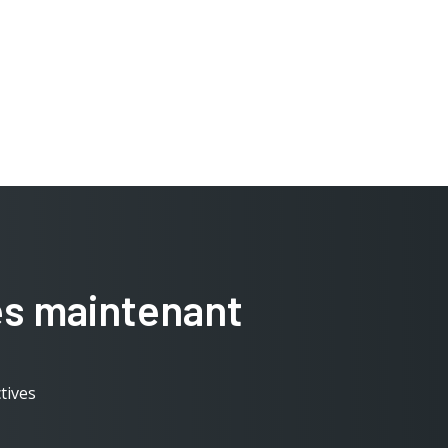
ès maintenant
tives