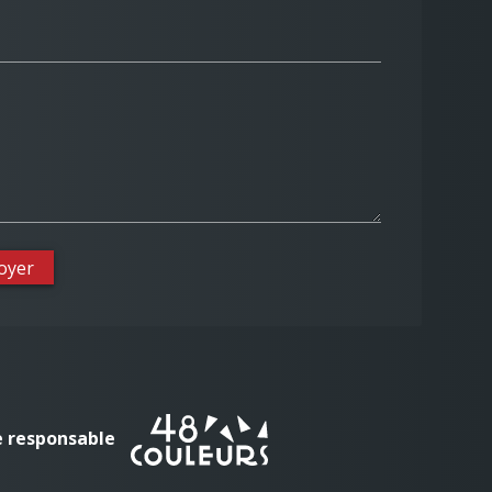
oyer
 responsable