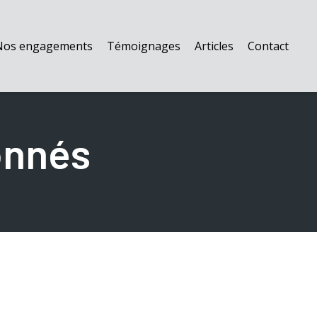
Nos engagements
Témoignages
Articles
Contact
onnés