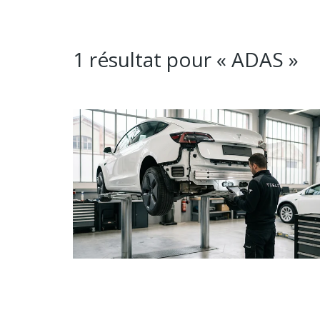
1 résultat pour «
ADAS
»