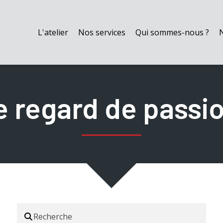
L'atelier
Nos services
Qui sommes-nous ?
e regard de passi