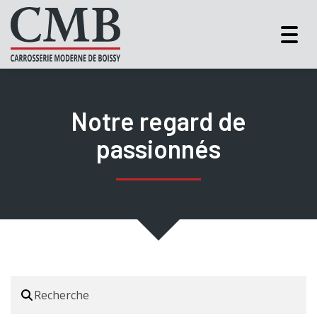
Togg
navig
Notre regard de
passionnés