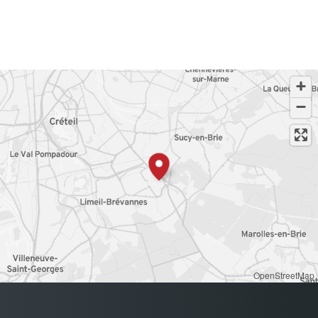
OpenStreetMap