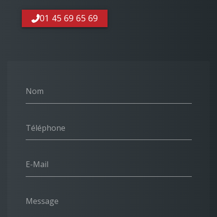
01 45 69 65 69
Nom
Téléphone
E-Mail
Message