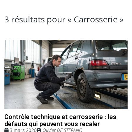
3 résultats pour «
Carrosserie
»
Contrôle technique et carrosserie : les
défauts qui peuvent vous recaler
Date
Publié
3 mars 2026
Olivier DE STEFANO