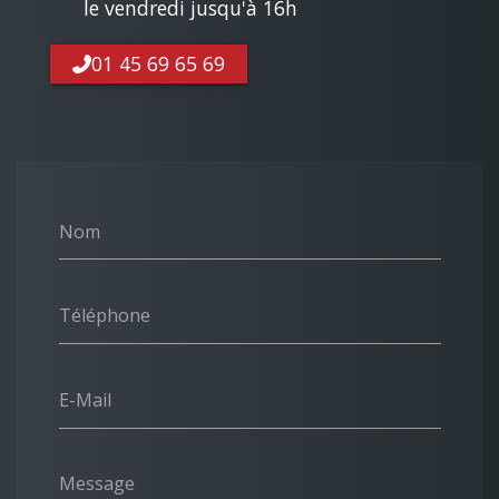
le vendredi jusqu'à 16h
01 45 69 65 69
Nom
Téléphone
E-Mail
Message