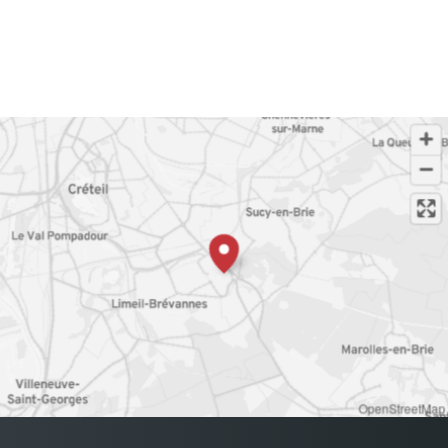
OpenStreetMap