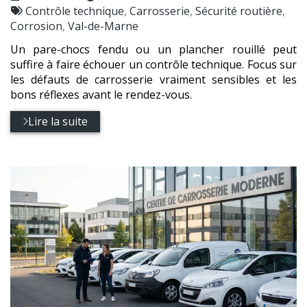
:
Tags
par
Contrôle technique
,
Carrosserie
,
Sécurité routière
,
:
Corrosion
,
Val-de-Marne
Un pare-chocs fendu ou un plancher rouillé peut
suffire à faire échouer un contrôle technique. Focus sur
les défauts de carrosserie vraiment sensibles et les
bons réflexes avant le rendez-vous.
Lire la suite