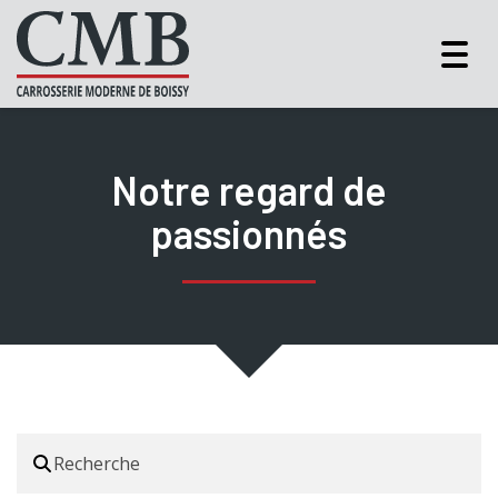
Togg
navig
Notre regard de
passionnés