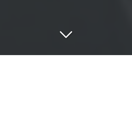
Une
équipe passionnée
au service de vos exigences