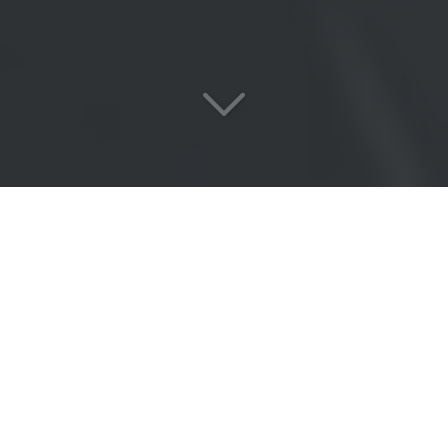
Une
équipe passionnée
au service de vos exigences