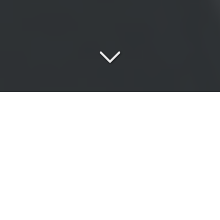
Une
équipe passionnée
au service de vos exigences