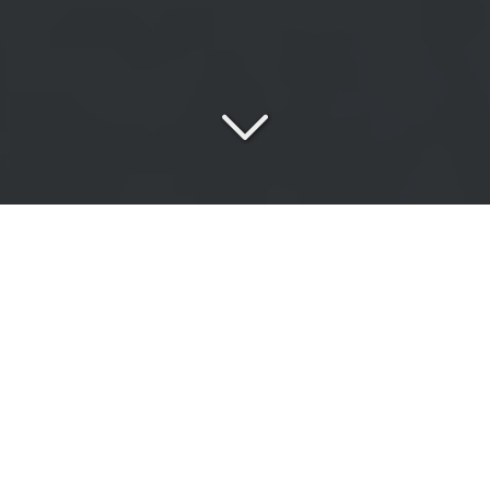
Une
équipe passionnée
au service de vos exigences