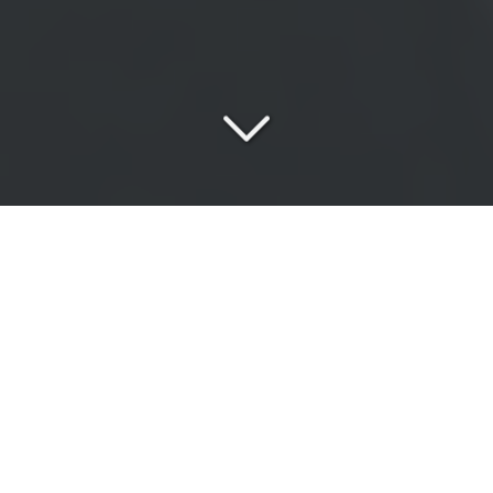
Une
équipe passionnée
au service de vos exigences