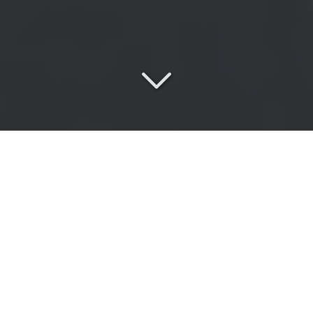
Une
équipe passionnée
au service de vos exigences