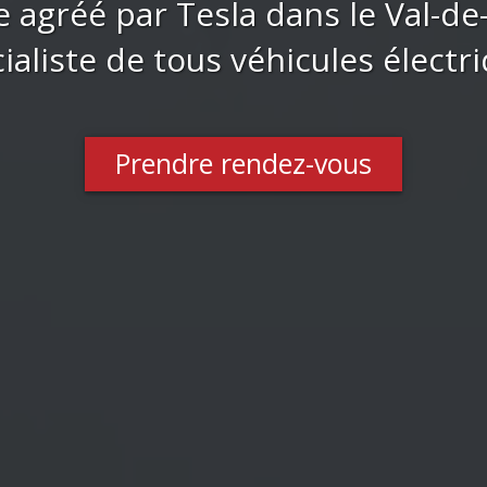
e agréé par Tesla dans le Val-de
ialiste de tous véhicules électr
Prendre rendez-vous