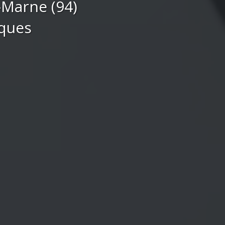
-Marne (94)
iques