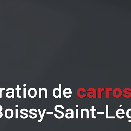
ration de
carros
Boissy-Saint-Lé