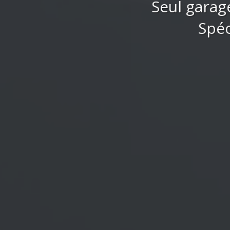
Seul garag
Spéc