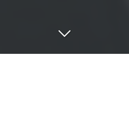
Une
équipe passionnée
au service de vos exigences