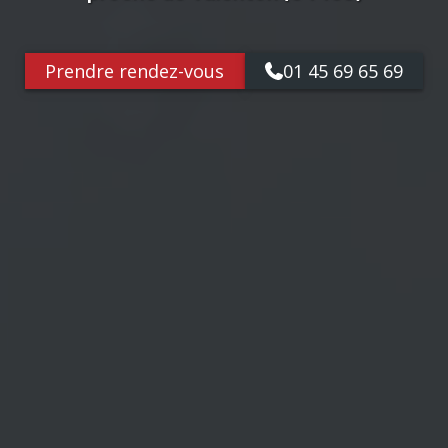
Prendre rendez-vous
01 45 69 65 69