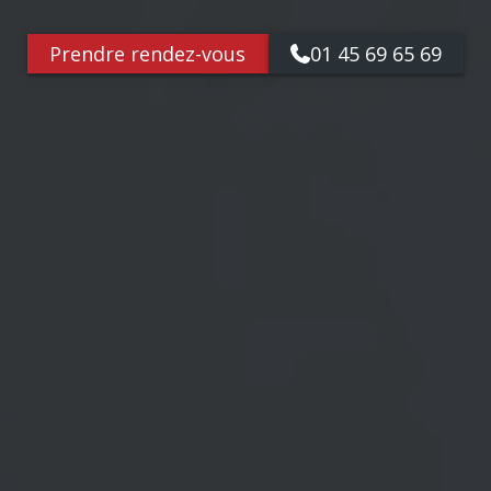
Prendre rendez-vous
01 45 69 65 69