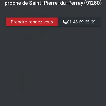
proche de Saint-Pierre-du-Perray (91280)
Prendre rendez-vous
01 45 69 65 69