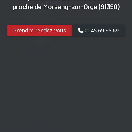
proche de Morsang-sur-Orge (91390)
Prendre rendez-vous
01 45 69 65 69