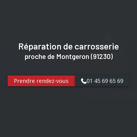
Réparation de carrosserie
proche de Montgeron (91230)
Prendre rendez-vous
01 45 69 65 69