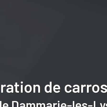
ration de carros
de Dammarie-les-Lys