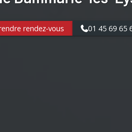
rendre rendez-vous
01 45 69 65 