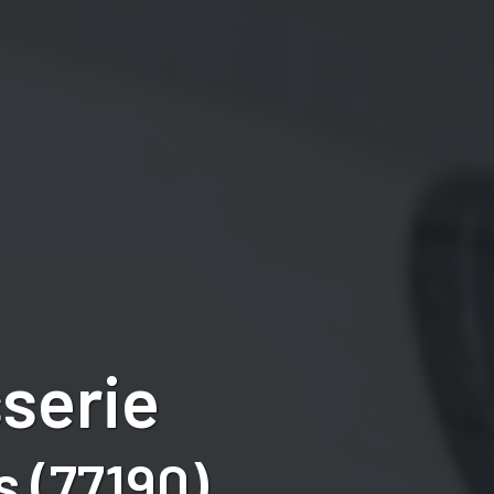
serie
 (77190)