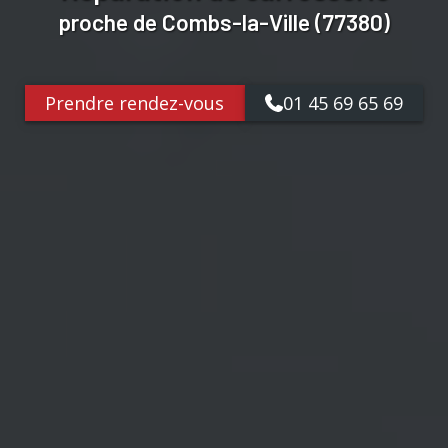
proche de Combs-la-Ville (77380)
Prendre rendez-vous
01 45 69 65 69