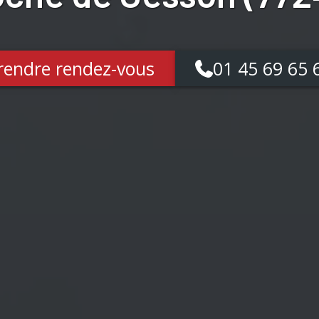
rendre rendez-vous
01 45 69 65 