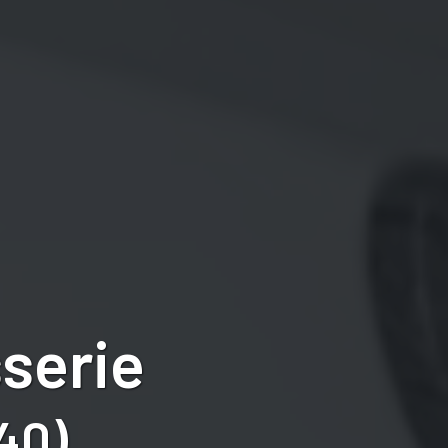
serie
40)