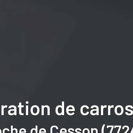
ration de carros
oche de Cesson (772