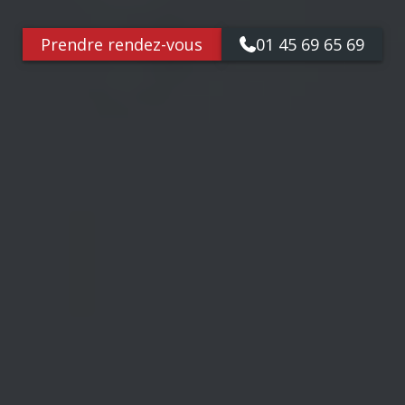
Prendre rendez-vous
01 45 69 65 69