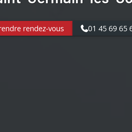
rendre rendez-vous
01 45 69 65 