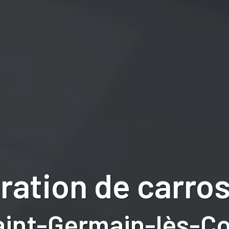
ration de carros
aint-Germain-lès-Cor