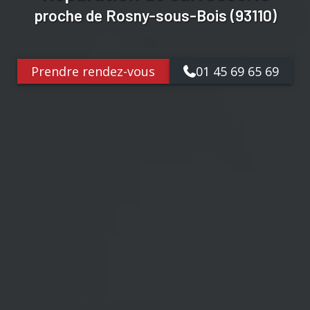
proche de Rosny-sous-Bois (93110)
Prendre rendez-vous
01 45 69 65 69