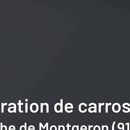
ration de carros
he de Montgeron (9