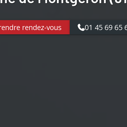
rendre rendez-vous
01 45 69 65 