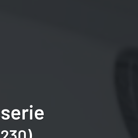
serie
1230)