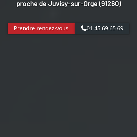
proche de Juvisy-sur-Orge (91260)
Prendre rendez-vous
01 45 69 65 69