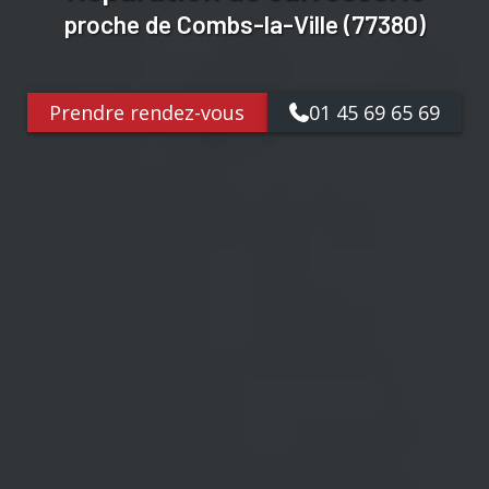
proche de Combs-la-Ville (77380)
Prendre rendez-vous
01 45 69 65 69