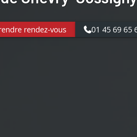
rendre rendez-vous
01 45 69 65 