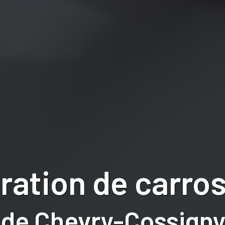
ration de carros
de Chevry-Cossigny