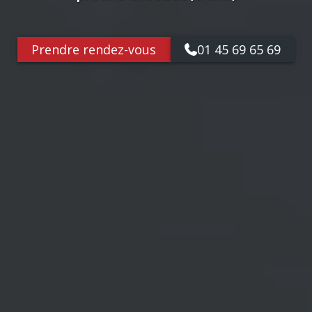
Prendre rendez-vous
01 45 69 65 69