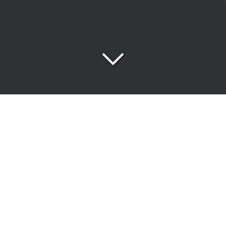
Une
équipe passionnée
au service de vos exigences