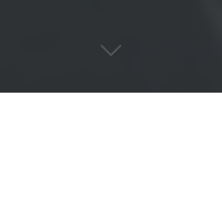
Une
équipe passionnée
au service de vos exigences