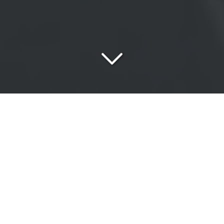
Une
équipe passionnée
au service de vos exigences