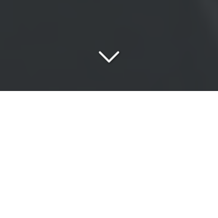
Une
équipe passionnée
au service de vos exigences