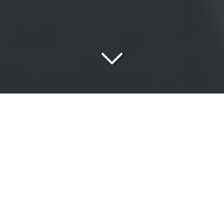
Une
équipe passionnée
au service de vos exigences