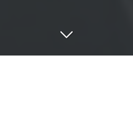
Une
équipe passionnée
au service de vos exigences