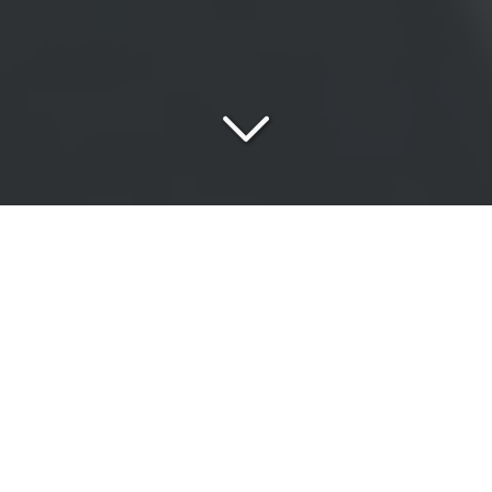
Une
équipe passionnée
au service de vos exigences