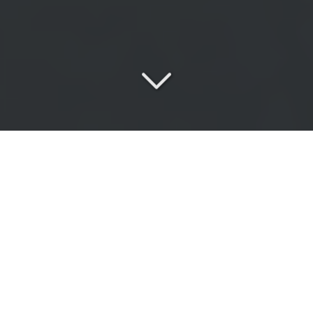
Une
équipe passionnée
au service de vos exigences