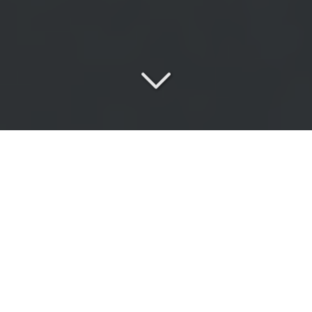
Une
équipe passionnée
au service de vos exigences