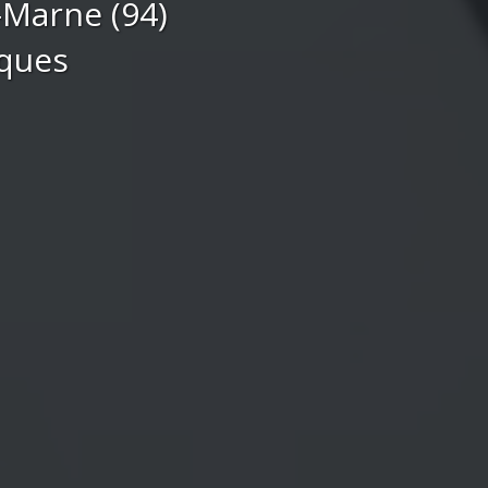
-Marne (94)
iques