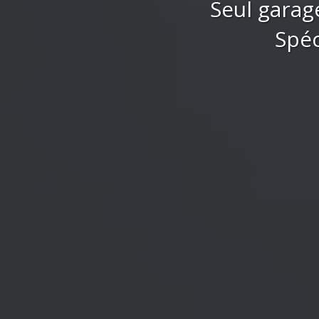
Seul garag
Spéc