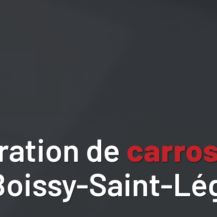
ration de
carros
Boissy-Saint-Lé