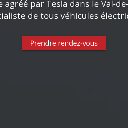
e agréé par Tesla dans le Val-de
ialiste de tous véhicules électr
Prendre rendez-vous