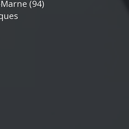
-Marne (94)
iques