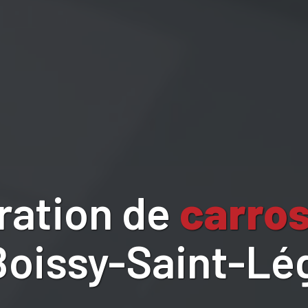
ration de
carros
Boissy-Saint-Lé