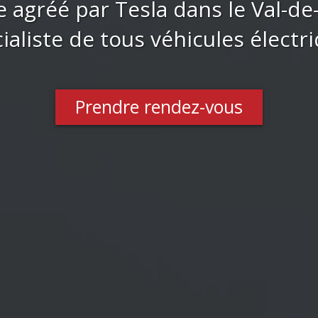
e agréé par Tesla dans le Val-de
ialiste de tous véhicules électr
Prendre rendez-vous