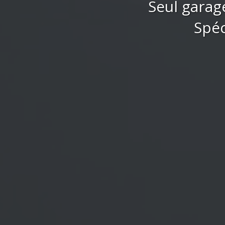
Seul garag
Spéc