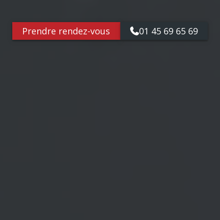
Prendre rendez-vous
01 45 69 65 69