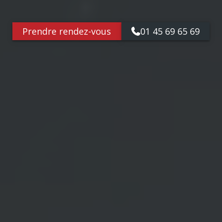
Prendre rendez-vous
01 45 69 65 69