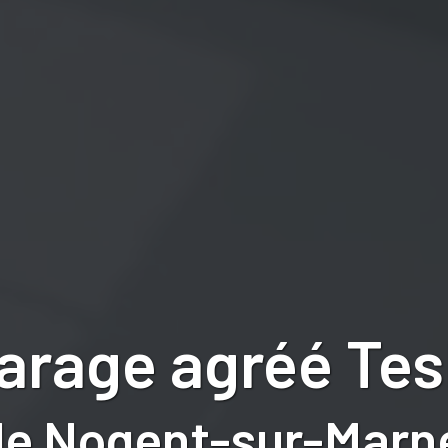
arage agréé Tes
de Nogent-sur-Marne