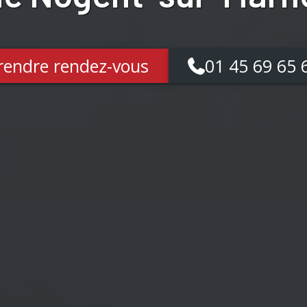
rendre rendez-vous
01 45 69 65 