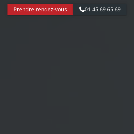
Prendre rendez-vous
01 45 69 65 69