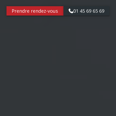
Prendre rendez-vous
01 45 69 65 69