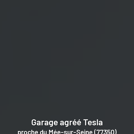
Garage agréé Tesla
proche du Mée-sur-Seine (77350)