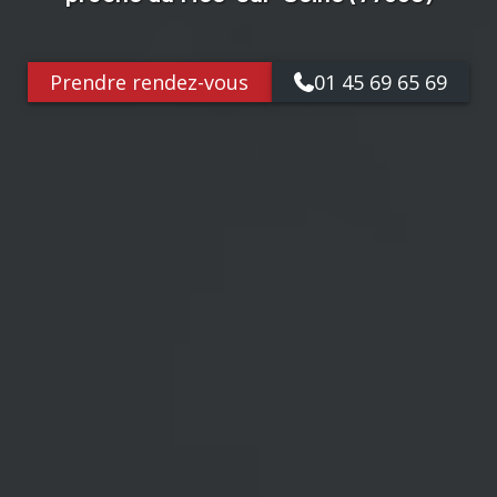
Prendre rendez-vous
01 45 69 65 69