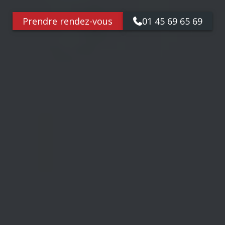
Prendre rendez-vous
01 45 69 65 69