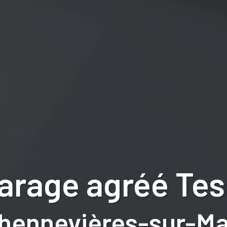
arage agréé Tes
Chennevières-sur-Ma