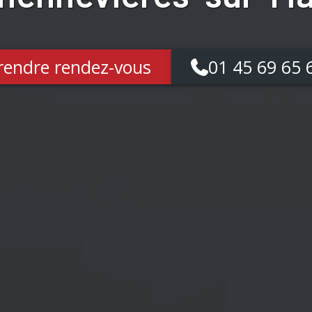
rendre rendez-vous
01 45 69 65 