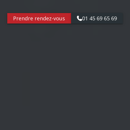
Prendre rendez-vous
01 45 69 65 69