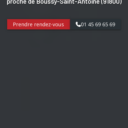
proche de Boussy-Saint-Antoine (91800)
Prendre rendez-vous
01 45 69 65 69