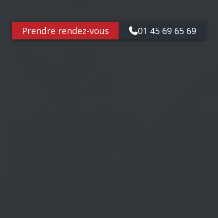
Prendre rendez-vous
01 45 69 65 69